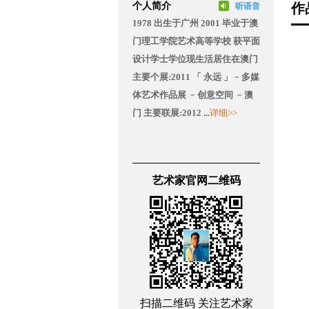
个人简介
作
听语音
1978 出生于广州 2001 毕业于澳
门理工学院艺术高等学校 获平面
设计学士学位现生活居住在澳门
主要个展:2011 「 永远 」﹣多媒
体艺术作品展 ﹣创意空间 ﹣澳
门 主要联展:2012 ...
详细>>
艺术家官网二维码
扫描二维码 关注艺术家