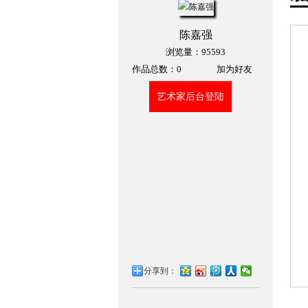
陈嘉强
浏览量：95593
作品总数：
0
加为好友
艺术家后台登陆
分享到：