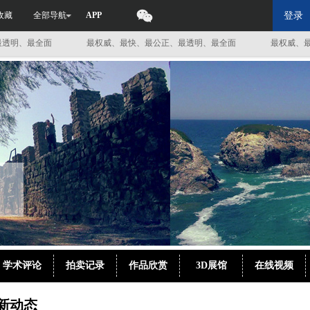
收藏
全部导航
APP
登录
、最全面
最权威、最快、最公正、最透明、最全面
最权威、最快、
学术评论
拍卖记录
作品欣赏
3D展馆
在线视频
新动态