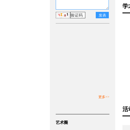
学
更多>>
活
艺术圈