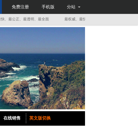
免费注册
手机版
分站
最公正、最透明、最全面
最权威、最快、最公正、最透明、最全面
在线销售
英文版切换