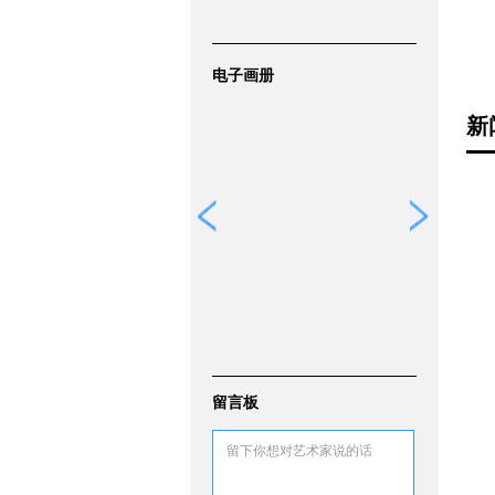
电子画册
新
留言板