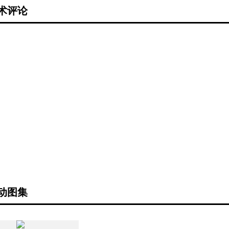
术评论
动图集