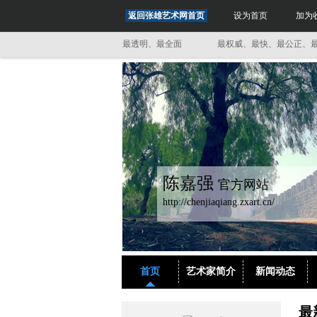
返回张雄艺术网首页
设为首页
加为
最权威、最快、最公正、最透明、最全面
最权威、最快、最公正、最透明
陈嘉强
官方网站
http://chenjiaqiang.zxart.cn/
首页
艺术家简介
新闻动态
最